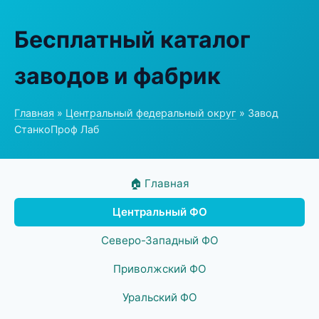
Бесплатный каталог
заводов и фабрик
Главная
»
Центральный федеральный округ
» Завод
СтанкоПроф Лаб
🏠 Главная
Центральный ФО
Северо-Западный ФО
Приволжский ФО
Уральский ФО