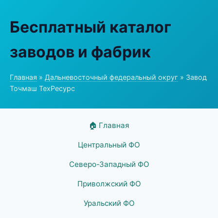
Бесплатный каталог
заводов и фабрик
Главная
»
Дальневосточный федеральный округ
» Завод
Точмаш ТехРесурс
🏠 Главная
Центральный ФО
Северо-Западный ФО
Приволжский ФО
Уральский ФО