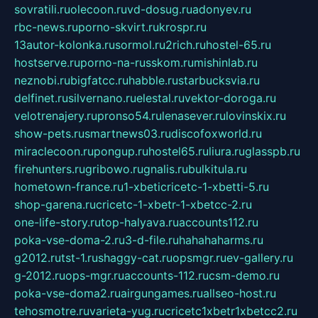
sovratili.ru
olecoon.ru
vd-dosug.ru
adonyev.ru
rbc-news.ru
porno-skvirt.ru
krospr.ru
13autor-kolonka.ru
sormol.ru
2rich.ru
hostel-65.ru
hostserve.ru
porno-na-russkom.ru
mishinlab.ru
neznobi.ru
bigfatcc.ru
habble.ru
starbucksvia.ru
delfinet.ru
silvernano.ru
elestal.ru
vektor-doroga.ru
velotrenajery.ru
pronso54.ru
lenasever.ru
lovinskix.ru
show-pets.ru
smartnews03.ru
discofoxworld.ru
miraclecoon.ru
pongup.ru
hostel65.ru
liura.ru
glasspb.ru
firehunters.ru
gribowo.ru
gnalis.ru
bulkitula.ru
hometown-france.ru
1-xbeticricetc-1-xbetti-5.ru
shop-garena.ru
cricetc-1-xbetr-1-xbetcc-2.ru
one-life-story.ru
top-halyava.ru
accounts112.ru
poka-vse-doma-2.ru
3-d-file.ru
hahahaharms.ru
g2012.ru
tst-1.ru
shaggy-cat.ru
opsmgr.ru
ev-gallery.ru
g-2012.ru
ops-mgr.ru
accounts-112.ru
csm-demo.ru
poka-vse-doma2.ru
airgungames.ru
allseo-host.ru
tehosmotre.ru
varieta-yug.ru
cricetc1xbetr1xbetcc2.ru