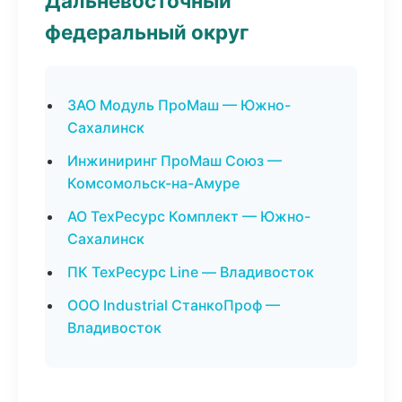
Дальневосточный
федеральный округ
ЗАО Модуль ПроМаш — Южно-
Сахалинск
Инжиниринг ПроМаш Союз —
Комсомольск-на-Амуре
АО ТехРесурс Комплект — Южно-
Сахалинск
ПК ТехРесурс Line — Владивосток
ООО Industrial СтанкоПроф —
Владивосток