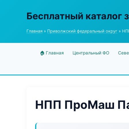
Бесплатный каталог 
Главная
»
Приволжский федеральный округ
» НП
🏠 Главная
Центральный ФО
Севе
НПП ПроМаш П