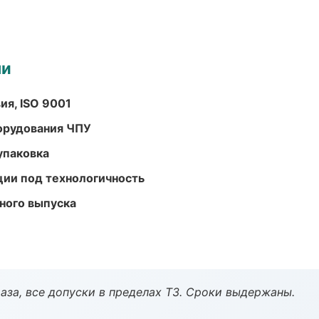
ми
ия, ISO 9001
орудования ЧПУ
упаковка
ции под технологичность
ного выпуска
аза, все допуски в пределах ТЗ. Сроки выдержаны.