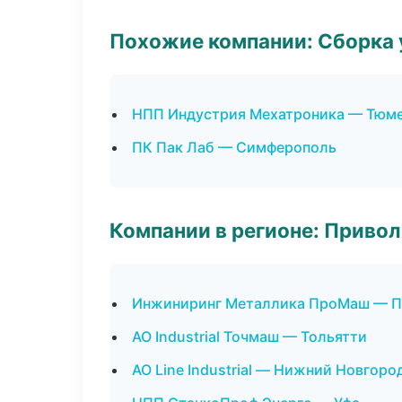
Похожие компании: Сборка 
НПП Индустрия Мехатроника — Тюм
ПК Пак Лаб — Симферополь
Компании в регионе: Приво
Инжиниринг Металлика ПроМаш — 
АО Industrial Точмаш — Тольятти
АО Line Industrial — Нижний Новгоро