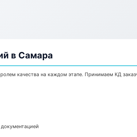
ий в Самара
нтролем качества на каждом этапе. Принимаем КД зака
е документацией