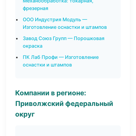
Механообработка: токарная,
фрезерная
ООО Индустрия Модуль —
Изготовление оснастки и штампов
Завод Союз Групп — Порошковая
окраска
ПК Лаб Профи — Изготовление
оснастки и штампов
Компании в регионе:
Приволжский федеральный
округ