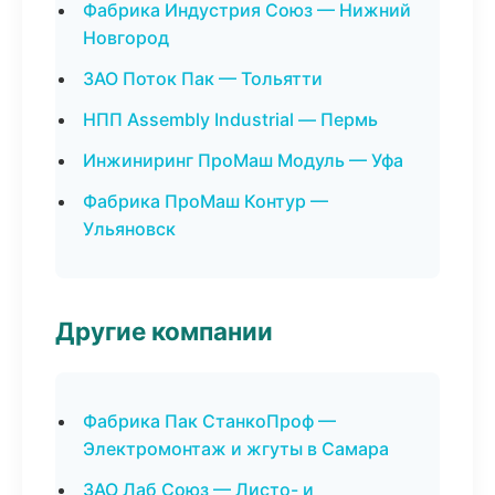
Фабрика Индустрия Союз — Нижний
Новгород
ЗАО Поток Пак — Тольятти
НПП Assembly Industrial — Пермь
Инжиниринг ПроМаш Модуль — Уфа
Фабрика ПроМаш Контур —
Ульяновск
Другие компании
Фабрика Пак СтанкоПроф —
Электромонтаж и жгуты в Самара
ЗАО Лаб Союз — Листо- и