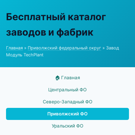
Бесплатный каталог
заводов и фабрик
Главная
»
Приволжский федеральный округ
» Завод
Модуль TechPlant
🏠 Главная
Центральный ФО
Северо-Западный ФО
Приволжский ФО
Уральский ФО