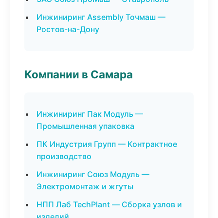
Инжиниринг Assembly Точмаш —
Ростов-на-Дону
Компании в Самара
Инжиниринг Пак Модуль —
Промышленная упаковка
ПК Индустрия Групп — Контрактное
производство
Инжиниринг Союз Модуль —
Электромонтаж и жгуты
НПП Лаб TechPlant — Сборка узлов и
изделий