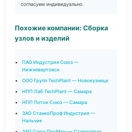
согласуем индивидуально.
Похожие компании: Сборка
узлов и изделий
ПАО Индустрия Союз —
Нижневартовск
ООО Групп TechPlant — Новокузнецк
НПП Лаб TechPlant — Самара
НПП Поток Союз — Самара
ЗАО СтанкоПроф Индустрия —
Нальчик
ЗАО Союз ПроМаш — Ставрополь