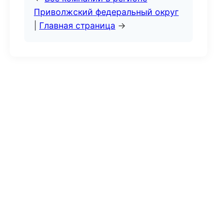
Приволжский федеральный округ
|
Главная страница
→