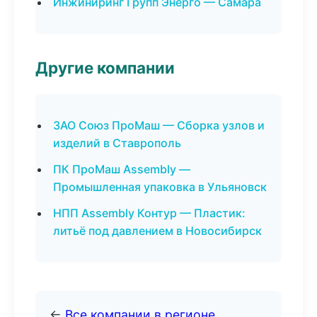
Инжиниринг Групп Энерго — Самара
Другие компании
ЗАО Союз ПроМаш — Сборка узлов и
изделий в Ставрополь
ПК ПроМаш Assembly —
Промышленная упаковка в Ульяновск
НПП Assembly Контур — Пластик:
литьё под давлением в Новосибирск
←
Все компании в регионе