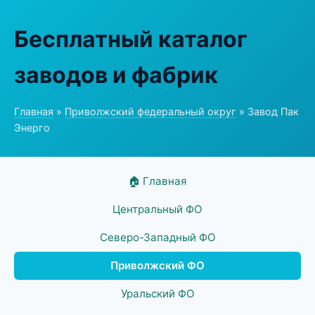
Бесплатный каталог
заводов и фабрик
Главная
»
Приволжский федеральный округ
» Завод Пак
Энерго
🏠 Главная
Центральный ФО
Северо-Западный ФО
Приволжский ФО
Уральский ФО