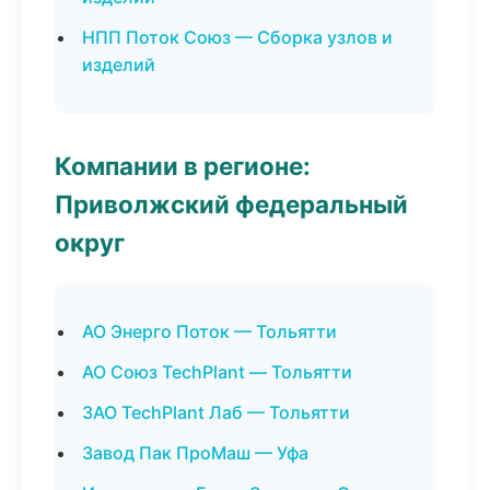
НПП Поток Союз — Сборка узлов и
изделий
Компании в регионе:
Приволжский федеральный
округ
АО Энерго Поток — Тольятти
АО Союз TechPlant — Тольятти
ЗАО TechPlant Лаб — Тольятти
Завод Пак ПроМаш — Уфа