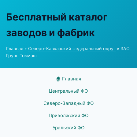
Бесплатный каталог
заводов и фабрик
Главная
»
Северо-Кавказский федеральный округ
» ЗАО
Групп Точмаш
🏠 Главная
Центральный ФО
Северо-Западный ФО
Приволжский ФО
Уральский ФО