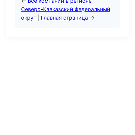
←
Все компании в регионе
Северо-Кавказский федеральный
округ
|
Главная страница
→