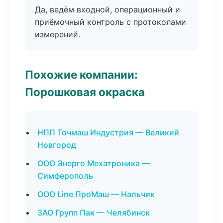
Да, ведём входной, операционный и
приёмочный контроль с протоколами
измерений.
Похожие компании:
Порошковая окраска
НПП Точмаш Индустрия — Великий
Новгород
ООО Энерго Мехатроника —
Симферополь
ООО Line ПроМаш — Нальчик
ЗАО Групп Пак — Челябинск