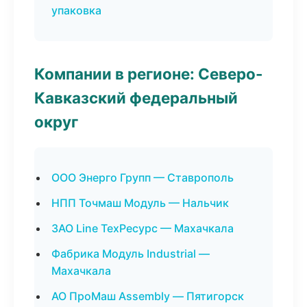
упаковка
Компании в регионе: Северо-
Кавказский федеральный
округ
ООО Энерго Групп — Ставрополь
НПП Точмаш Модуль — Нальчик
ЗАО Line ТехРесурс — Махачкала
Фабрика Модуль Industrial —
Махачкала
АО ПроМаш Assembly — Пятигорск