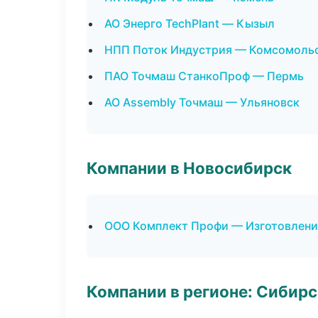
АО Энерго TechPlant — Кызыл
НПП Поток Индустрия — Комсомоль
ПАО Точмаш СтанкоПроф — Пермь
АО Assembly Точмаш — Ульяновск
Компании в Новосибирск
ООО Комплект Профи — Изготовлени
Компании в регионе: Сибир