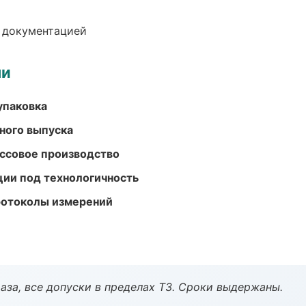
е документацией
ми
упаковка
ного выпуска
ассовое производство
ции под технологичность
ротоколы измерений
аза, все допуски в пределах ТЗ. Сроки выдержаны.