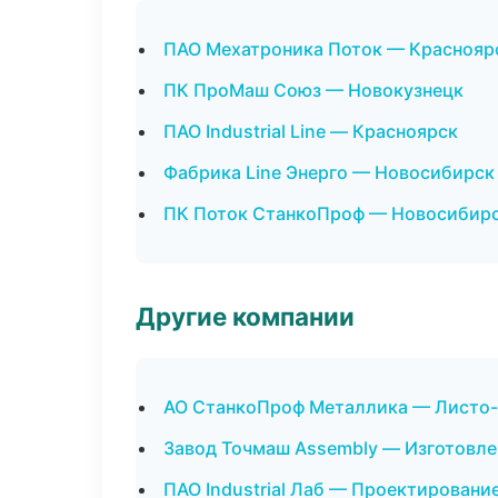
ПАО Мехатроника Поток — Краснояр
ПК ПроМаш Союз — Новокузнецк
ПАО Industrial Line — Красноярск
Фабрика Line Энерго — Новосибирск
ПК Поток СтанкоПроф — Новосибир
Другие компании
АО СтанкоПроф Металлика — Листо-
Завод Точмаш Assembly — Изготовле
ПАО Industrial Лаб — Проектировани