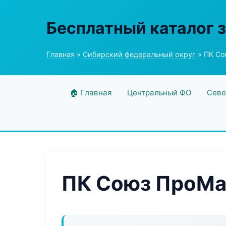
Бесплатный каталог 
Главная
»
Сибирский федеральный округ
» ПК С
🏠 Главная
Центральный ФО
Севе
ПК Союз ПроМ