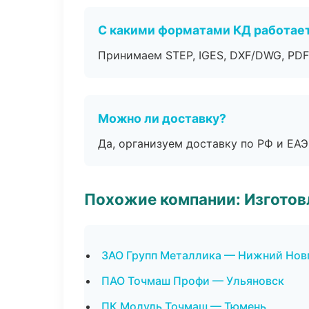
С какими форматами КД работае
Принимаем STEP, IGES, DXF/DWG, PDF
Можно ли доставку?
Да, организуем доставку по РФ и ЕА
Похожие компании: Изготов
ЗАО Групп Металлика — Нижний Нов
ПАО Точмаш Профи — Ульяновск
ПК Модуль Точмаш — Тюмень