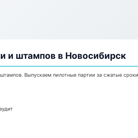
ки и штампов в Новосибирск
и штампов. Выпускаем пилотные партии за сжатые срок
аудит