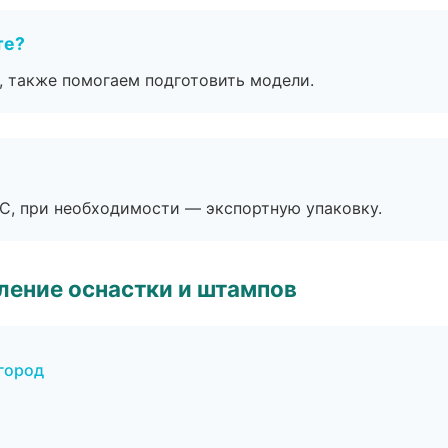
те?
, также помогаем подготовить модели.
ЭС, при необходимости — экспортную упаковку.
ление оснастки и штампов
город