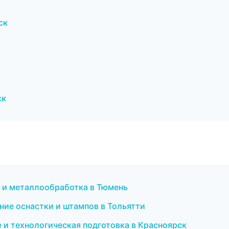
ск
ск
 и металлообработка в Тюмень
ние оснастки и штампов в Тольятти
е и технологическая подготовка в Красноярск