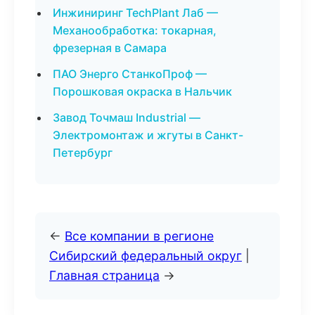
Инжиниринг TechPlant Лаб —
Механообработка: токарная,
фрезерная в Самара
ПАО Энерго СтанкоПроф —
Порошковая окраска в Нальчик
Завод Точмаш Industrial —
Электромонтаж и жгуты в Санкт-
Петербург
←
Все компании в регионе
Сибирский федеральный округ
|
Главная страница
→