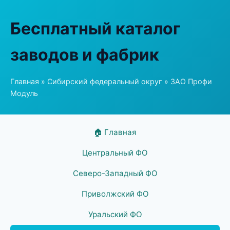
Бесплатный каталог
заводов и фабрик
Главная
»
Сибирский федеральный округ
» ЗАО Профи
Модуль
🏠 Главная
Центральный ФО
Северо-Западный ФО
Приволжский ФО
Уральский ФО