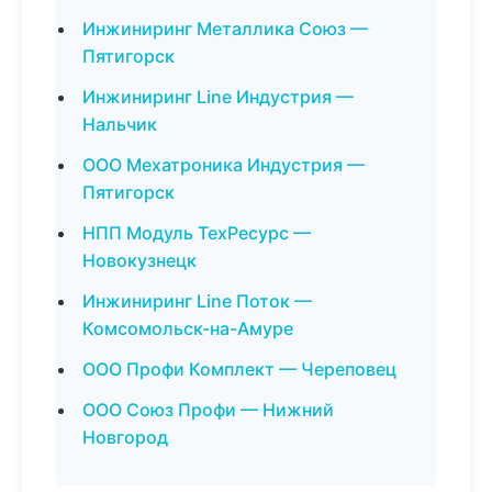
Инжиниринг Металлика Союз —
Пятигорск
Инжиниринг Line Индустрия —
Нальчик
ООО Мехатроника Индустрия —
Пятигорск
НПП Модуль ТехРесурс —
Новокузнецк
Инжиниринг Line Поток —
Комсомольск-на-Амуре
ООО Профи Комплект — Череповец
ООО Союз Профи — Нижний
Новгород