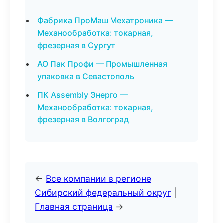
Фабрика ПроМаш Мехатроника —
Механообработка: токарная,
фрезерная в Сургут
АО Пак Профи — Промышленная
упаковка в Севастополь
ПК Assembly Энерго —
Механообработка: токарная,
фрезерная в Волгоград
←
Все компании в регионе
Сибирский федеральный округ
|
Главная страница
→