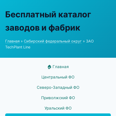
Бесплатный каталог
заводов и фабрик
Главная
»
Сибирский федеральный округ
» ЗАО
TechPlant Line
🏠 Главная
Центральный ФО
Северо-Западный ФО
Приволжский ФО
Уральский ФО