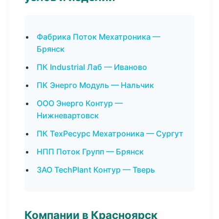
Фабрика Поток Мехатроника —
Брянск
ПК Industrial Лаб — Иваново
ПК Энерго Модуль — Нальчик
ООО Энерго Контур —
Нижневартовск
ПК ТехРесурс Мехатроника — Сургут
НПП Поток Групп — Брянск
ЗАО TechPlant Контур — Тверь
Компании в Красноярск