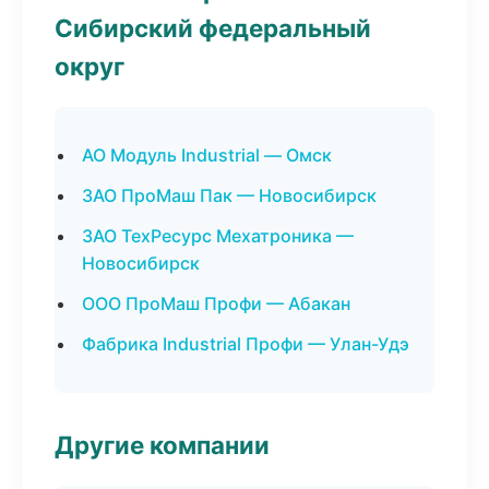
Сибирский федеральный
округ
АО Модуль Industrial — Омск
ЗАО ПроМаш Пак — Новосибирск
ЗАО ТехРесурс Мехатроника —
Новосибирск
ООО ПроМаш Профи — Абакан
Фабрика Industrial Профи — Улан-Удэ
Другие компании