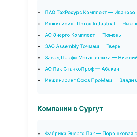
ПАО ТехРесурс Комплект — Иваново
Инжиниринг Поток Industrial — Ниж
АО Энерго Комплект — Тюмень
ЗАО Assembly Точмаш — Тверь
Завод Профи Мехатроника — Нижни
АО Пак СтанкоПроф — Абакан
Инжиниринг Союз ПроМаш — Владив
Компании в Сургут
Фабрика Энерго Пак — Порошковая 