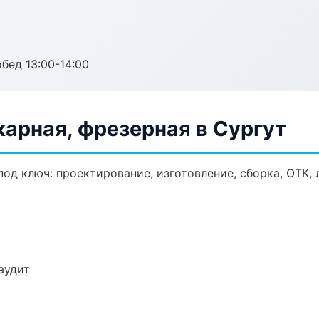
обед 13:00-14:00
арная, фрезерная в Сургут
под ключ: проектирование, изготовление, сборка, ОТК, 
аудит