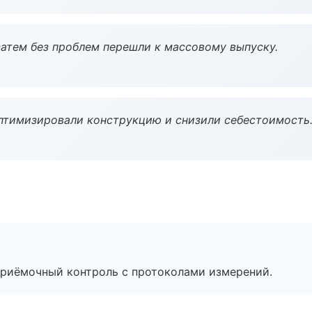
атем без проблем перешли к массовому выпуску.
птимизировали конструкцию и снизили себестоимость
приёмочный контроль с протоколами измерений.