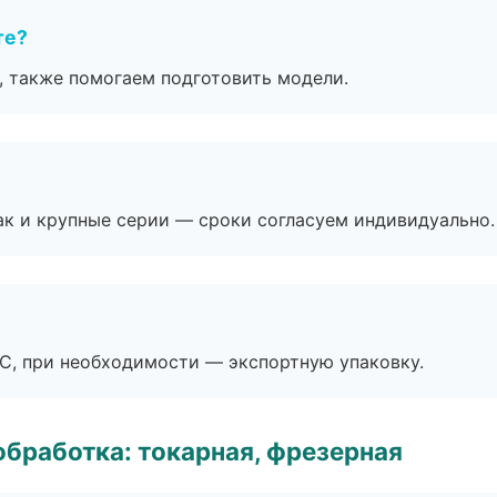
те?
, также помогаем подготовить модели.
ак и крупные серии — сроки согласуем индивидуально.
ЭС, при необходимости — экспортную упаковку.
бработка: токарная, фрезерная