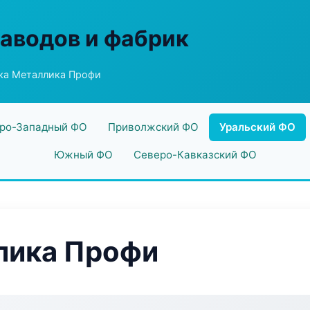
заводов и фабрик
ка Металлика Профи
ро-Западный ФО
Приволжский ФО
Уральский ФО
Южный ФО
Северо-Кавказский ФО
лика Профи