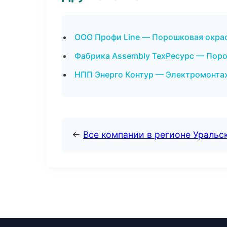
ООО Профи Line — Порошковая окрас
Фабрика Assembly ТехРесурс — Поро
НПП Энерго Контур — Электромонта
←
Все компании в регионе Уральс