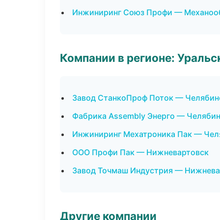
Инжиниринг Союз Профи — Механооб
Компании в регионе: Ураль
Завод СтанкоПроф Поток — Челябин
Фабрика Assembly Энерго — Челяби
Инжиниринг Мехатроника Пак — Чел
ООО Профи Пак — Нижневартовск
Завод Точмаш Индустрия — Нижнева
Другие компании