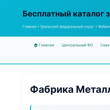
Бесплатный каталог 
Главная
»
Уральский федеральный округ
» Фабри
🏠 Главная
Центральный ФО
Севе
Фабрика Метал