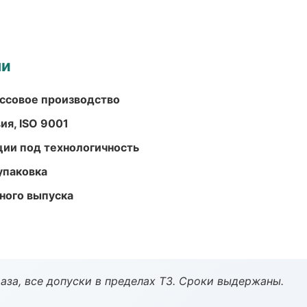
ми
ассовое производство
ия, ISO 9001
ции под технологичность
упаковка
ного выпуска
аза, все допуски в пределах ТЗ. Сроки выдержаны.