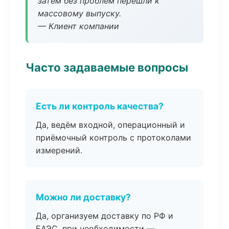
затем без проблем перешли к
массовому выпуску.
— Клиент компании
Часто задаваемые вопросы
Есть ли контроль качества?
Да, ведём входной, операционный и
приёмочный контроль с протоколами
измерений.
Можно ли доставку?
Да, организуем доставку по РФ и
ЕАЭС, при необходимости —