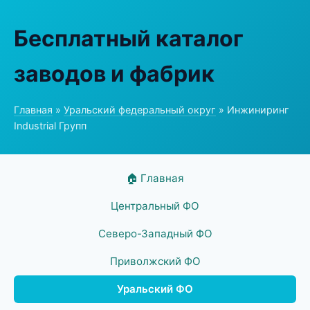
Бесплатный каталог
заводов и фабрик
Главная
»
Уральский федеральный округ
» Инжиниринг
Industrial Групп
🏠 Главная
Центральный ФО
Северо-Западный ФО
Приволжский ФО
Уральский ФО