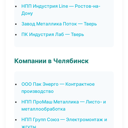
НПП Индустрия Line — Ростов-на-
Дону
Завод Металлика Поток — Тверь
ПК Индустрия Лаб — Тверь
Компании в Челябинск
ООО Пак Энерго — Контрактное
производство
НПП ПроМаш Металлика — Листо- и
металлообработка
НПП Групп Союз — Электромонтаж и
жгуты