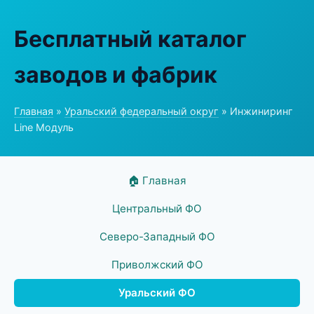
Бесплатный каталог
заводов и фабрик
Главная
»
Уральский федеральный округ
» Инжиниринг
Line Модуль
🏠 Главная
Центральный ФО
Северо-Западный ФО
Приволжский ФО
Уральский ФО