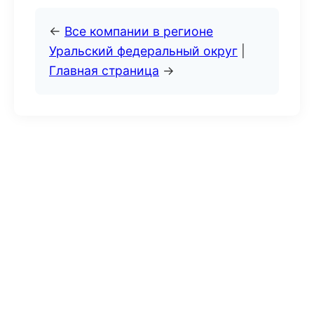
←
Все компании в регионе
Уральский федеральный округ
|
Главная страница
→