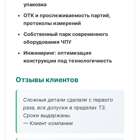
упаковка
ОТК и прослеживаемость партий,
протоколы измерений
Собственный парк современного
оборудования ЧПУ
Инжиниринг: оптимизация
конструкции под технологичность
Отзывы клиентов
Сложные детали сделали с первого
раза, все допуски в пределах ТЗ.
Сроки выдержаны.
— Клиент компании