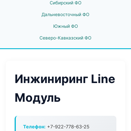
Сибирский ФО
Дальневосточный ФО
Южный ФО
Северо-Кавказский ФО
Инжиниринг Line
Модуль
Телефон:
+7-922-778-63-25