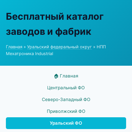
Бесплатный каталог
заводов и фабрик
Главная
»
Уральский федеральный округ
» НПП
Мехатроника Industrial
🏠 Главная
Центральный ФО
Северо-Западный ФО
Приволжский ФО
Уральский ФО