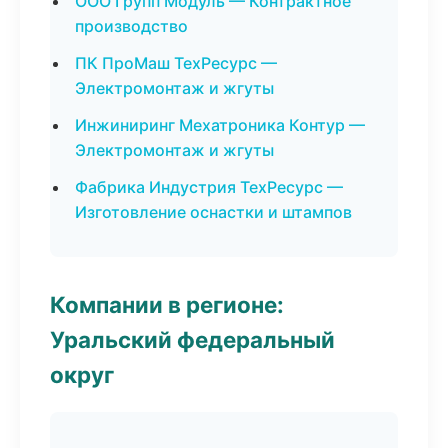
ООО Групп Модуль — Контрактное
производство
ПК ПроМаш ТехРесурс —
Электромонтаж и жгуты
Инжиниринг Мехатроника Контур —
Электромонтаж и жгуты
Фабрика Индустрия ТехРесурс —
Изготовление оснастки и штампов
Компании в регионе:
Уральский федеральный
округ