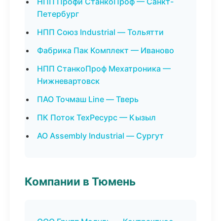
НПП Профи СтанкоПроф — Санкт-
Петербург
НПП Союз Industrial — Тольятти
Фабрика Пак Комплект — Иваново
НПП СтанкоПроф Мехатроника —
Нижневартовск
ПАО Точмаш Line — Тверь
ПК Поток ТехРесурс — Кызыл
АО Assembly Industrial — Сургут
Компании в Тюмень