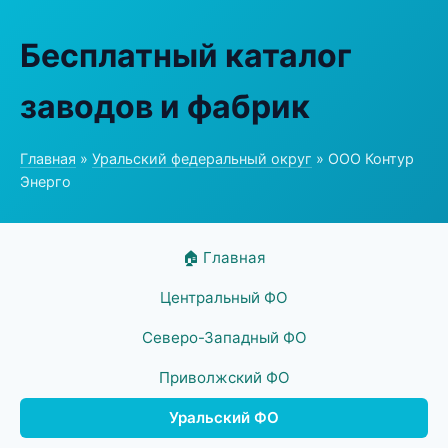
Бесплатный каталог
заводов и фабрик
Главная
»
Уральский федеральный округ
» ООО Контур
Энерго
🏠 Главная
Центральный ФО
Северо-Западный ФО
Приволжский ФО
Уральский ФО