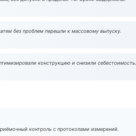
атем без проблем перешли к массовому выпуску.
птимизировали конструкцию и снизили себестоимость
приёмочный контроль с протоколами измерений.