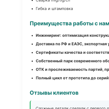
Сварка mig/tig/сп
Гибка и штамповка
Преимущества работы с на
Инжиниринг: оптимизация конструк
Доставка по РФ и ЕАЭС, экспортная 
Сертификаты качества и соответств
Собственный парк современного об
ОТК и прослеживаемость партий, п
Полный цикл от прототипа до серий
Отзывы клиентов
Сложные детали сделали с первого р