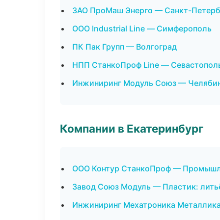
ЗАО ПроМаш Энерго — Санкт-Петерб
ООО Industrial Line — Симферополь
ПК Пак Групп — Волгоград
НПП СтанкоПроф Line — Севастопол
Инжиниринг Модуль Союз — Челяби
Компании в Екатеринбург
ООО Контур СтанкоПроф — Промышл
Завод Союз Модуль — Пластик: лить
Инжиниринг Мехатроника Металлика