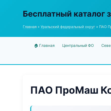
Бесплатный каталог 
Главная
»
Уральский федеральный округ
» ПАО П
🏠 Главная
Центральный ФО
Севе
ПАО ПроМаш К