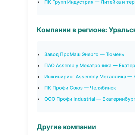
ПК Групп Индустрия — Литейка и те
Компании в регионе: Ураль
Завод ПроМаш Энерго — Тюмень
ПАО Assembly Мехатроника — Екате
Инжиниринг Assembly Металлика — 
ПК Профи Союз — Челябинск
ООО Профи Industrial — Екатеринбур
Другие компании