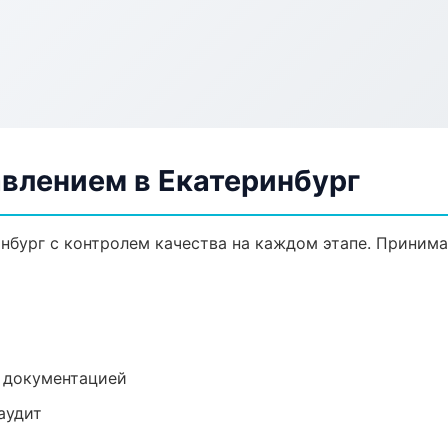
авлением в Екатеринбург
инбург с контролем качества на каждом этапе. Приним
е документацией
аудит