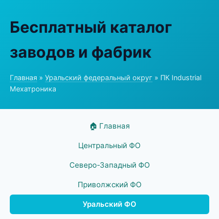
Бесплатный каталог
заводов и фабрик
Главная
»
Уральский федеральный округ
» ПК Industrial
Мехатроника
🏠 Главная
Центральный ФО
Северо-Западный ФО
Приволжский ФО
Уральский ФО