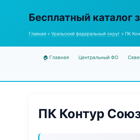
Бесплатный каталог 
Главная
»
Уральский федеральный округ
» ПК Ко
🏠 Главная
Центральный ФО
Севе
ПК Контур Сою