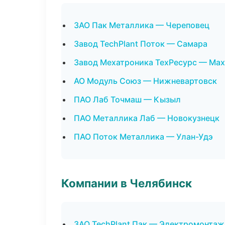
ЗАО Пак Металлика — Череповец
Завод TechPlant Поток — Самара
Завод Мехатроника ТехРесурс — Ма
АО Модуль Союз — Нижневартовск
ПАО Лаб Точмаш — Кызыл
ПАО Металлика Лаб — Новокузнецк
ПАО Поток Металлика — Улан-Удэ
Компании в Челябинск
ЗАО TechPlant Пак — Электромонтаж