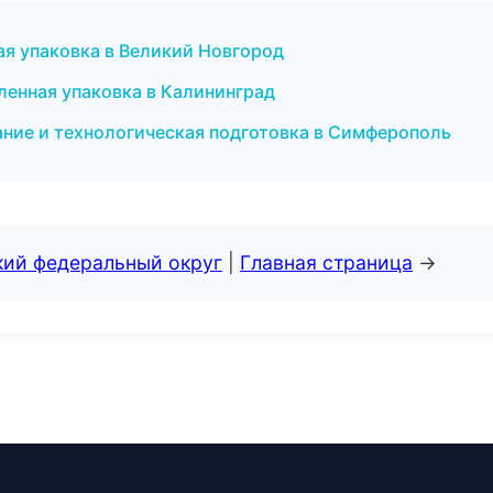
 упаковка в Великий Новгород
енная упаковка в Калининград
ние и технологическая подготовка в Симферополь
кий федеральный округ
|
Главная страница
→