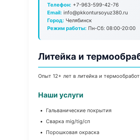
Телефон:
+7-963-599-42-76
Email:
info@pkkontursoyuz380.ru
Город:
Челябинск
Режим работы:
Пн-Сб: 08:00-20:00
Литейка и термообра
Опыт 12+ лет в литейка и термообрабо
Наши услуги
Гальванические покрытия
Сварка mig/tig/сп
Порошковая окраска