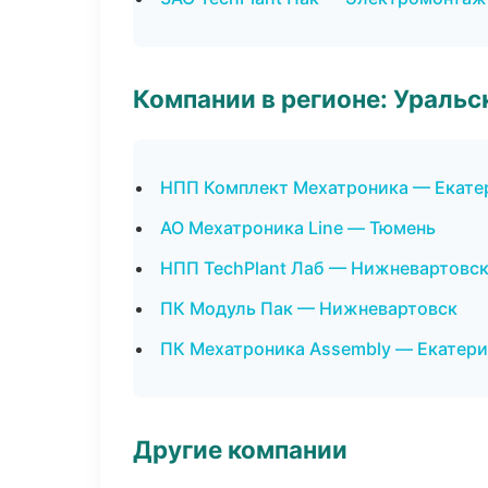
Компании в регионе: Ураль
НПП Комплект Мехатроника — Екате
АО Мехатроника Line — Тюмень
НПП TechPlant Лаб — Нижневартовс
ПК Модуль Пак — Нижневартовск
ПК Мехатроника Assembly — Екатери
Другие компании