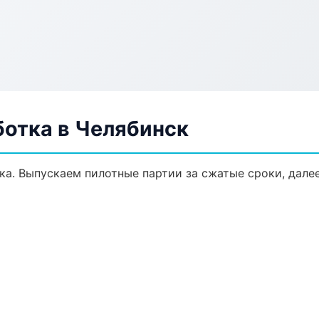
ботка в Челябинск
тка. Выпускаем пилотные партии за сжатые сроки, дал