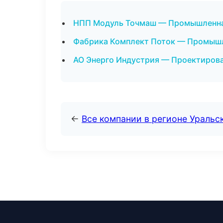
НПП Модуль Точмаш — Промышленная
Фабрика Комплект Поток — Промышл
АО Энерго Индустрия — Проектирова
←
Все компании в регионе Уральс