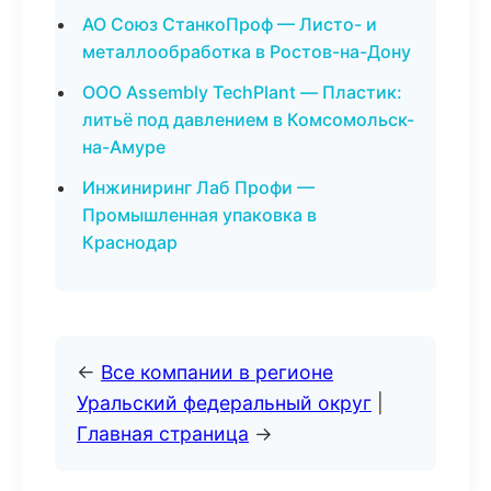
АО Союз СтанкоПроф — Листо- и
металлообработка в Ростов-на-Дону
ООО Assembly TechPlant — Пластик:
литьё под давлением в Комсомольск-
на-Амуре
Инжиниринг Лаб Профи —
Промышленная упаковка в
Краснодар
←
Все компании в регионе
Уральский федеральный округ
|
Главная страница
→