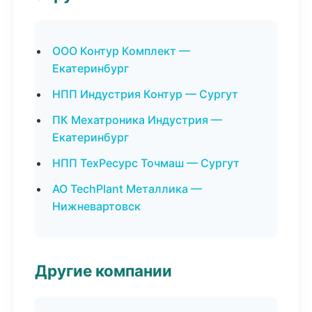
ООО Контур Комплект —
Екатеринбург
НПП Индустрия Контур — Сургут
ПК Мехатроника Индустрия —
Екатеринбург
НПП ТехРесурс Точмаш — Сургут
АО TechPlant Металлика —
Нижневартовск
Другие компании