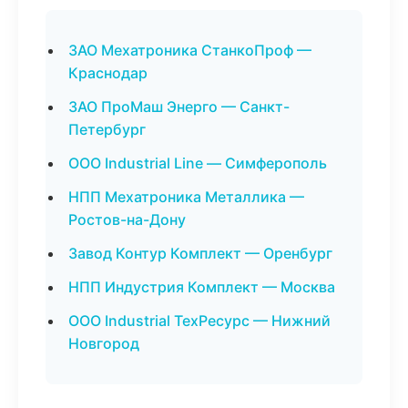
ЗАО Мехатроника СтанкоПроф —
Краснодар
ЗАО ПроМаш Энерго — Санкт-
Петербург
ООО Industrial Line — Симферополь
НПП Мехатроника Металлика —
Ростов-на-Дону
Завод Контур Комплект — Оренбург
НПП Индустрия Комплект — Москва
ООО Industrial ТехРесурс — Нижний
Новгород