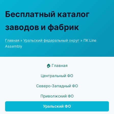
Бесплатный каталог
заводов и фабрик
Главная
»
Уральский федеральный округ
» ПК Line
Assembly
🏠 Главная
Центральный ФО
Северо-Западный ФО
Приволжский ФО
Уральский ФО