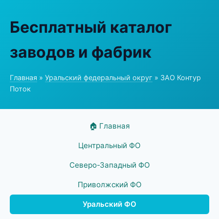
Бесплатный каталог
заводов и фабрик
Главная
»
Уральский федеральный округ
» ЗАО Контур
Поток
🏠 Главная
Центральный ФО
Северо-Западный ФО
Приволжский ФО
Уральский ФО