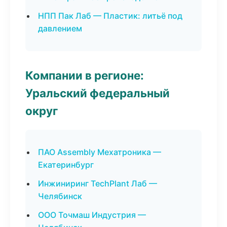
НПП Пак Лаб — Пластик: литьё под
давлением
Компании в регионе:
Уральский федеральный
округ
ПАО Assembly Мехатроника —
Екатеринбург
Инжиниринг TechPlant Лаб —
Челябинск
ООО Точмаш Индустрия —