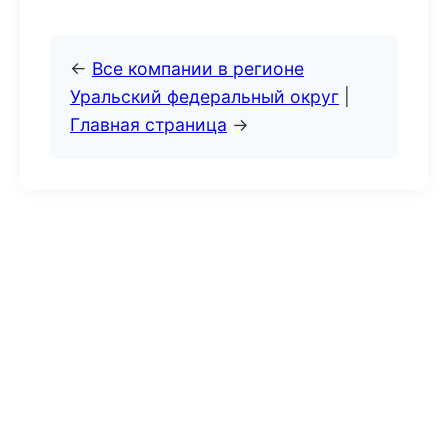
←
Все компании в регионе
Уральский федеральный округ
|
Главная страница
→