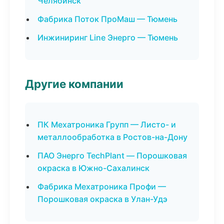
Челябинск
Фабрика Поток ПроМаш — Тюмень
Инжиниринг Line Энерго — Тюмень
Другие компании
ПК Мехатроника Групп — Листо- и
металлообработка в Ростов-на-Дону
ПАО Энерго TechPlant — Порошковая
окраска в Южно-Сахалинск
Фабрика Мехатроника Профи —
Порошковая окраска в Улан-Удэ