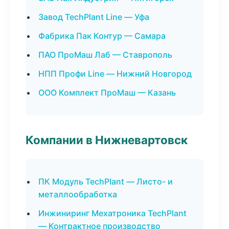
Завод TechPlant Line — Уфа
Фабрика Пак Контур — Самара
ПАО ПроМаш Лаб — Ставрополь
НПП Профи Line — Нижний Новгород
ООО Комплект ПроМаш — Казань
Компании в Нижневартовск
ПК Модуль TechPlant — Листо- и
металлообработка
Инжиниринг Мехатроника TechPlant
— Контрактное производство