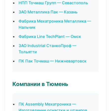
НПП Точмаш Групп — Севастополь
ЗАО Металлика Пак — Казань
Фабрика Мехатроника Металлика —
Нальчик
Фабрика Line TechPlant — Омск
ЗАО Industrial СтанкоПроф —
Тольятти
ПК Пак Точмаш — Нижневартовск
Компании в Тюмень
ПК Assembly Мехатроника —
Изготовление оснастки и штампов