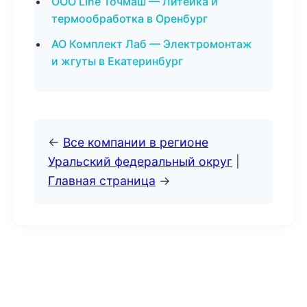
ООО Line Точмаш — Литейка и
термообработка в Оренбург
АО Комплект Лаб — Электромонтаж
и жгуты в Екатеринбург
←
Все компании в регионе
Уральский федеральный округ
|
Главная страница
→