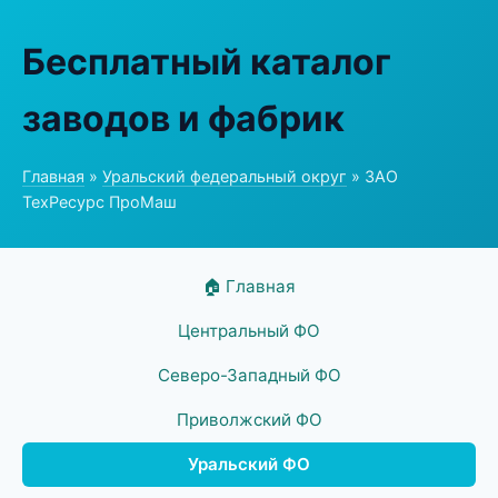
Бесплатный каталог
заводов и фабрик
Главная
»
Уральский федеральный округ
» ЗАО
ТехРесурс ПроМаш
🏠 Главная
Центральный ФО
Северо-Западный ФО
Приволжский ФО
Уральский ФО