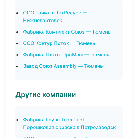
ООО Точмаш ТехРесурс —
Нижневартовск
Фабрика Комплект Союз — Тюмень
ООО Контур Поток — Тюмень
Фабрика Поток ПроМаш — Тюмень
Завод Союз Assembly — Тюмень
Другие компании
Фабрика Групп TechPlant —
Порошковая окраска в Петрозаводск