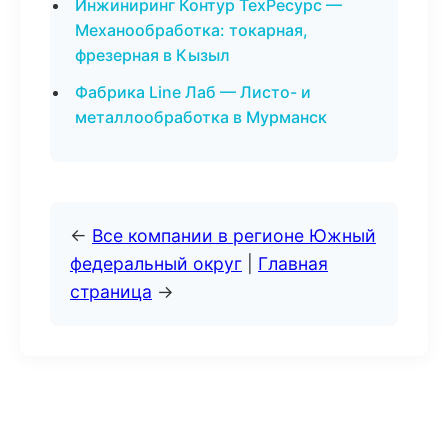
Инжиниринг Контур ТехРесурс —
Механообработка: токарная,
фрезерная в Кызыл
Фабрика Line Лаб — Листо- и
металлообработка в Мурманск
←
Все компании в регионе Южный
федеральный округ
|
Главная
страница
→