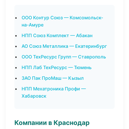
ООО Контур Союз — Комсомольск-
на-Амуре
НПП Союз Комплект — Абакан
АО Союз Металлика — Екатеринбург
ООО ТехРесурс Групп — Ставрополь
НПП Лаб ТехРесурс — Тюмень
ЗАО Пак ПроМаш — Кызыл
НПП Мехатроника Профи —
Хабаровск
Компании в Краснодар