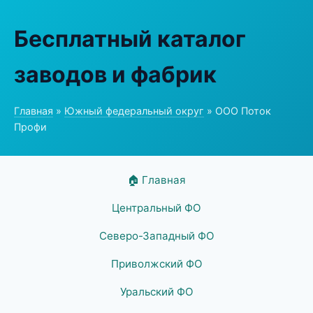
Бесплатный каталог
заводов и фабрик
Главная
»
Южный федеральный округ
» ООО Поток
Профи
🏠 Главная
Центральный ФО
Северо-Западный ФО
Приволжский ФО
Уральский ФО