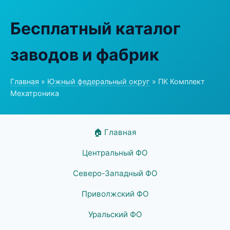
Бесплатный каталог
заводов и фабрик
Главная
»
Южный федеральный округ
» ПК Комплект
Мехатроника
🏠 Главная
Центральный ФО
Северо-Западный ФО
Приволжский ФО
Уральский ФО