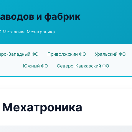
заводов и фабрик
 Металлика Мехатроника
еро-Западный ФО
Приволжский ФО
Уральский ФО
Южный ФО
Северо-Кавказский ФО
 Мехатроника