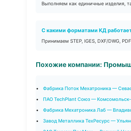
Выполняем как единичные изделия, т
С какими форматами КД работае
Принимаем STEP, IGES, DXF/DWG, PDF
Похожие компании: Промыш
Фабрика Поток Мехатроника — Сева
ПАО TechPlant Союз — Комсомольск
Фабрика Мехатроника Лаб — Владив
Завод Металлика ТехРесурс — Ульян