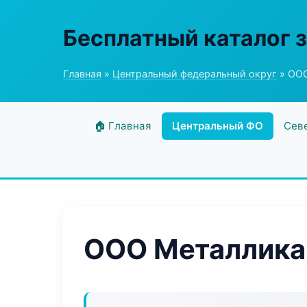
Бесплатный каталог 
Главная
»
Центральный федеральный округ
» ООО
🏠 Главная
Центральный ФО
Сев
ООО Металлика