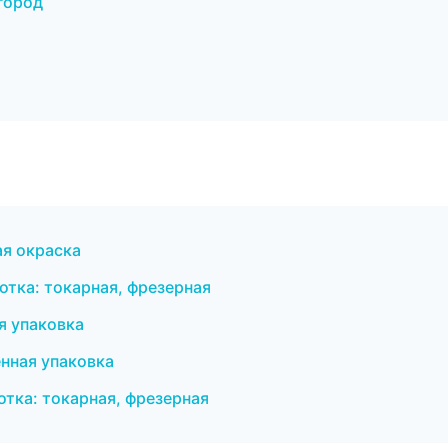
город
я окраска
тка: токарная, фрезерная
 упаковка
ная упаковка
отка: токарная, фрезерная