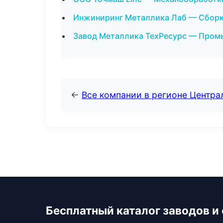
Инжиниринг Металлика Лаб — Сборка
Завод Металлика ТехРесурс — Промы
←
Все компании в регионе Центр
Бесплатный каталог заводов и