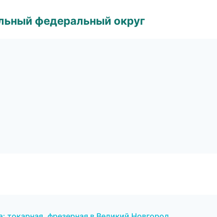
альный федеральный округ
: токарная, фрезерная в Великий Новгород