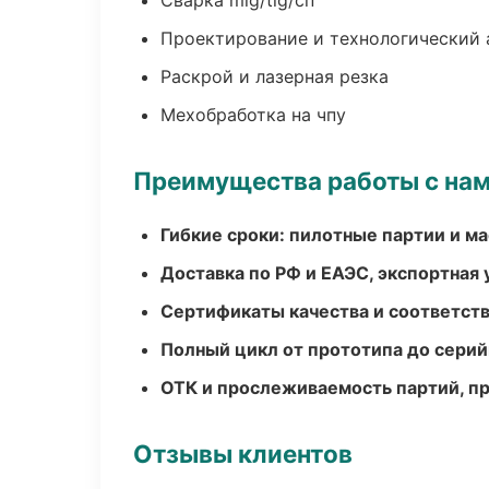
Сварка mig/tig/сп
Проектирование и технологический 
Раскрой и лазерная резка
Мехобработка на чпу
Преимущества работы с на
Гибкие сроки: пилотные партии и м
Доставка по РФ и ЕАЭС, экспортная 
Сертификаты качества и соответств
Полный цикл от прототипа до серий
ОТК и прослеживаемость партий, п
Отзывы клиентов