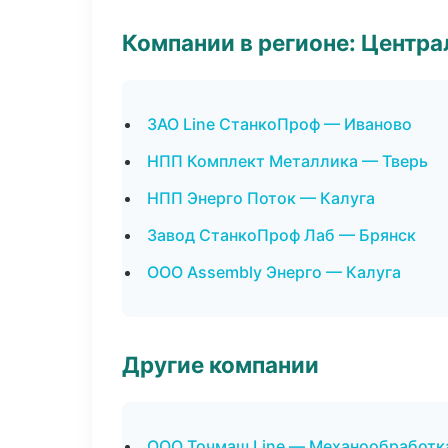
Компании в регионе: Центр
ЗАО Line СтанкоПроф — Иваново
НПП Комплект Металлика — Тверь
НПП Энерго Поток — Калуга
Завод СтанкоПроф Лаб — Брянск
ООО Assembly Энерго — Калуга
Другие компании
ООО Точмаш Line — Механообработка