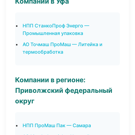
Компании в Уфа
НПП СтанкоПроф Энерго —
Промышленная упаковка
АО Точмаш ПроМаш — Литейка и
термообработка
Компании в регионе:
Приволжский федеральный
округ
НПП ПроМаш Пак — Самара