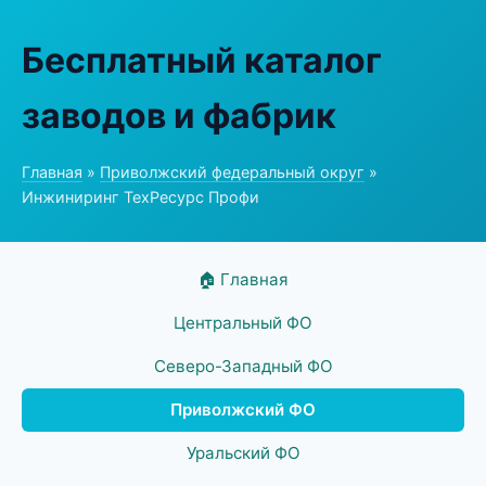
Бесплатный каталог
заводов и фабрик
Главная
»
Приволжский федеральный округ
»
Инжиниринг ТехРесурс Профи
🏠 Главная
Центральный ФО
Северо-Западный ФО
Приволжский ФО
Уральский ФО