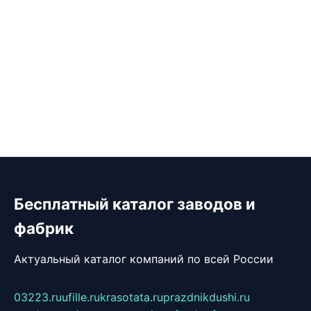
Бесплатный каталог заводов и
фабрик
Актуальный каталог компаний по всей России
03223.ru
ufille.ru
krasotata.ru
prazdnikdushi.ru