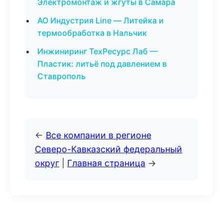
Электромонтаж и жгуты в Самара
АО Индустрия Line — Литейка и
термообработка в Нальчик
Инжиниринг ТехРесурс Лаб —
Пластик: литьё под давлением в
Ставрополь
←
Все компании в регионе
Северо-Кавказский федеральный
округ
|
Главная страница
→