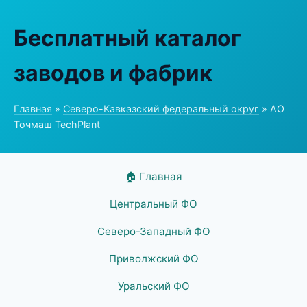
Бесплатный каталог
заводов и фабрик
Главная
»
Северо-Кавказский федеральный округ
» АО
Точмаш TechPlant
🏠 Главная
Центральный ФО
Северо-Западный ФО
Приволжский ФО
Уральский ФО