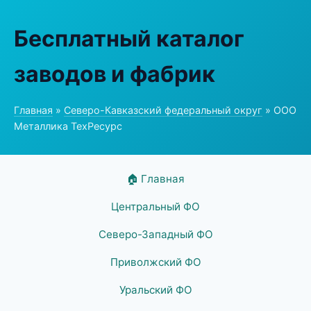
Бесплатный каталог
заводов и фабрик
Главная
»
Северо-Кавказский федеральный округ
» ООО
Металлика ТехРесурс
🏠 Главная
Центральный ФО
Северо-Западный ФО
Приволжский ФО
Уральский ФО