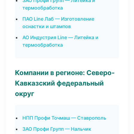
ЗАО Профи Групп — Литейка и
термообработка
ПАО Line Лаб — Изготовление
оснастки и штампов
АО Индустрия Line — Литейка и
термообработка
Компании в регионе: Северо-
Кавказский федеральный
округ
НПП Профи Точмаш — Ставрополь
ЗАО Профи Групп — Нальчик