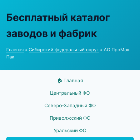
Бесплатный каталог
заводов и фабрик
Главная
»
Сибирский федеральный округ
» АО ПроМаш
Пак
🏠 Главная
Центральный ФО
Северо-Западный ФО
Приволжский ФО
Уральский ФО