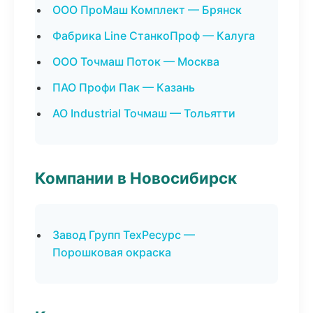
ООО ПроМаш Комплект — Брянск
Фабрика Line СтанкоПроф — Калуга
ООО Точмаш Поток — Москва
ПАО Профи Пак — Казань
АО Industrial Точмаш — Тольятти
Компании в Новосибирск
Завод Групп ТехРесурс —
Порошковая окраска