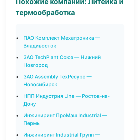
Похожие компании: Литейка и
термообработка
ПАО Комплект Мехатроника —
Владивосток
ЗАО TechPlant Союз — Нижний
Новгород
ЗАО Assembly ТехРесурс —
Новосибирск
НПП Индустрия Line — Ростов-на-
Дону
Инжиниринг ПроМаш Industrial —
Пермь
Инжиниринг Industrial Групп —