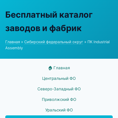
Бесплатный каталог
заводов и фабрик
Главная
»
Сибирский федеральный округ
» ПК Industrial
Assembly
🏠 Главная
Центральный ФО
Северо-Западный ФО
Приволжский ФО
Уральский ФО