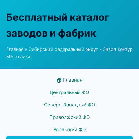
Бесплатный каталог
заводов и фабрик
Главная
»
Сибирский федеральный округ
» Завод Контур
Металлика
🏠 Главная
Центральный ФО
Северо-Западный ФО
Приволжский ФО
Уральский ФО