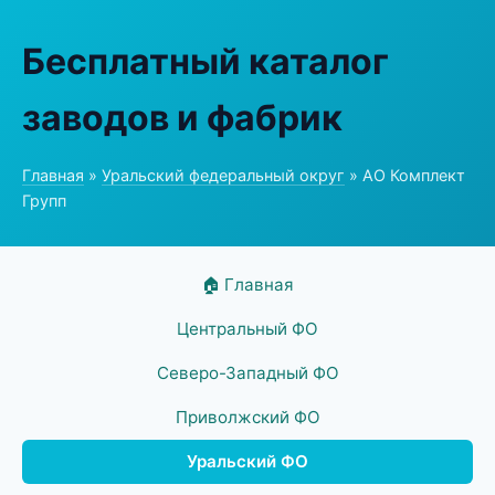
Бесплатный каталог
заводов и фабрик
Главная
»
Уральский федеральный округ
» АО Комплект
Групп
🏠 Главная
Центральный ФО
Северо-Западный ФО
Приволжский ФО
Уральский ФО