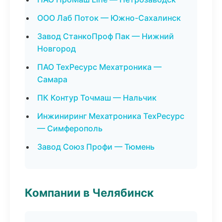
ООО Лаб Поток — Южно-Сахалинск
Завод СтанкоПроф Пак — Нижний
Новгород
ПАО ТехРесурс Мехатроника —
Самара
ПК Контур Точмаш — Нальчик
Инжиниринг Мехатроника ТехРесурс
— Симферополь
Завод Союз Профи — Тюмень
Компании в Челябинск