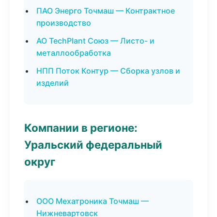
ПАО Энерго Точмаш — Контрактное
производство
АО TechPlant Союз — Листо- и
металлообработка
НПП Поток Контур — Сборка узлов и
изделий
Компании в регионе:
Уральский федеральный
округ
ООО Мехатроника Точмаш —
Нижневартовск