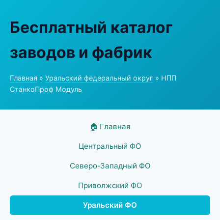
Бесплатный каталог
заводов и фабрик
Главная
»
Уральский федеральный округ
» НПП
СтанкоПроф Модуль
🏠 Главная
Центральный ФО
Северо-Западный ФО
Приволжский ФО
Уральский ФО