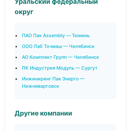
Уральский федеральный
округ
ПАО Пак Assembly — Тюмень
ООО Лаб Точмаш — Челябинск
АО Комплект Групп — Челябинск
ПК Индустрия Модуль — Сургут
Инжиниринг Пак Энерго —
Нижневартовск
Другие компании