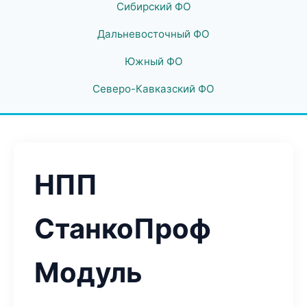
Сибирский ФО
Дальневосточный ФО
Южный ФО
Северо-Кавказский ФО
НПП
СтанкоПроф
Модуль