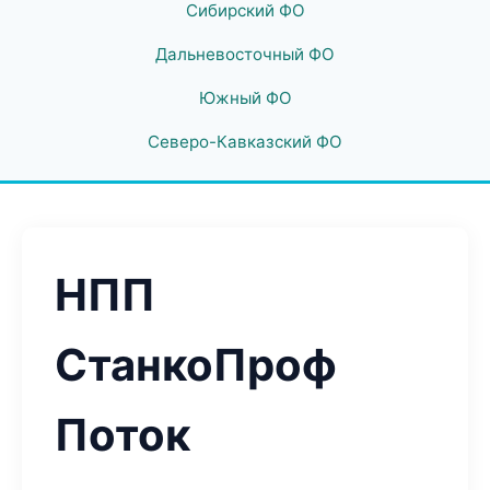
Сибирский ФО
Дальневосточный ФО
Южный ФО
Северо-Кавказский ФО
НПП
СтанкоПроф
Поток