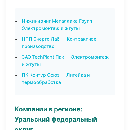
Инжиниринг Металлика Групп —
Электромонтаж и жгуты
НПП Энерго Лаб — Контрактное
производство
ЗАО TechPlant Пак — Электромонтаж
и жгуты
ПК Контур Союз — Литейка и
термообработка
Компании в регионе:
Уральский федеральный
округ