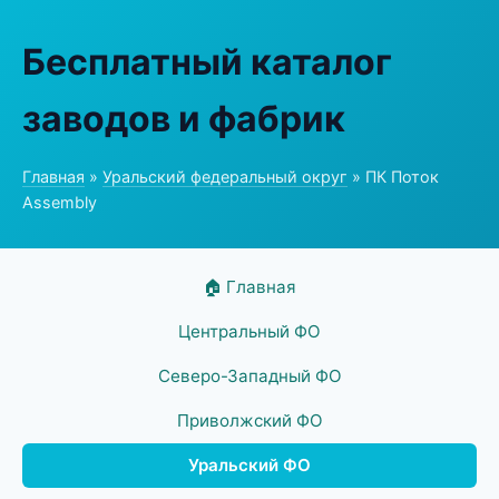
Бесплатный каталог
заводов и фабрик
Главная
»
Уральский федеральный округ
» ПК Поток
Assembly
🏠 Главная
Центральный ФО
Северо-Западный ФО
Приволжский ФО
Уральский ФО