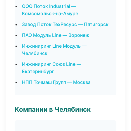
ООО Поток Industrial —
Комсомольск-на-Амуре
Завод Поток ТехРесурс — Пятигорск
ПАО Модуль Line — Воронеж
Инжиниринг Line Модуль —
Челябинск
Инжиниринг Союз Line —
Екатеринбург
НПП Точмаш Групп — Москва
Компании в Челябинск