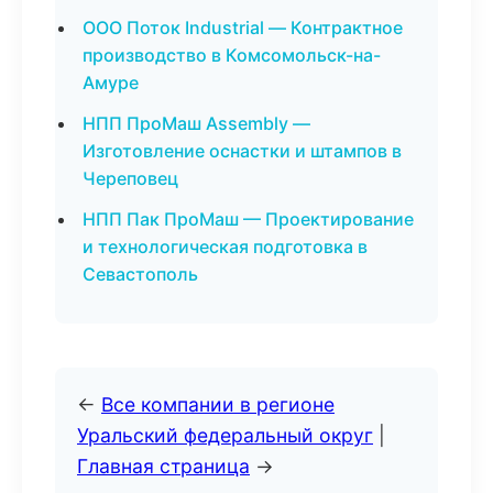
ООО Поток Industrial — Контрактное
производство в Комсомольск-на-
Амуре
НПП ПроМаш Assembly —
Изготовление оснастки и штампов в
Череповец
НПП Пак ПроМаш — Проектирование
и технологическая подготовка в
Севастополь
←
Все компании в регионе
Уральский федеральный округ
|
Главная страница
→