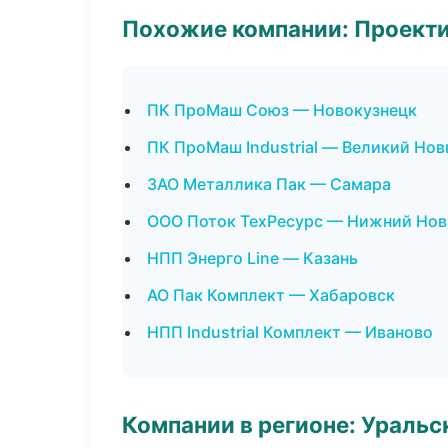
Похожие компании: Проекти
ПК ПроМаш Союз — Новокузнецк
ПК ПроМаш Industrial — Великий Нов
ЗАО Металлика Пак — Самара
ООО Поток ТехРесурс — Нижний Нов
НПП Энерго Line — Казань
АО Пак Комплект — Хабаровск
НПП Industrial Комплект — Иваново
Компании в регионе: Ураль