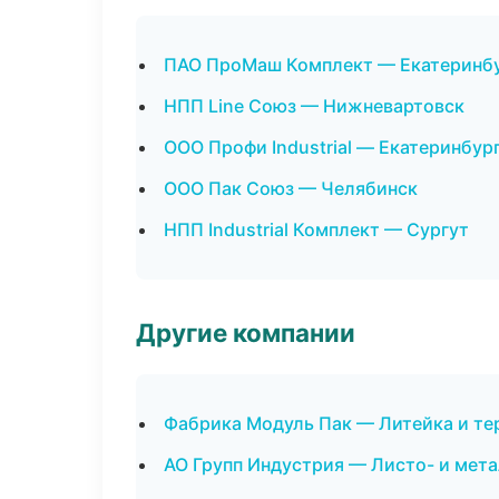
ПАО ПроМаш Комплект — Екатеринб
НПП Line Союз — Нижневартовск
ООО Профи Industrial — Екатеринбур
ООО Пак Союз — Челябинск
НПП Industrial Комплект — Сургут
Другие компании
Фабрика Модуль Пак — Литейка и те
АО Групп Индустрия — Листо- и мет