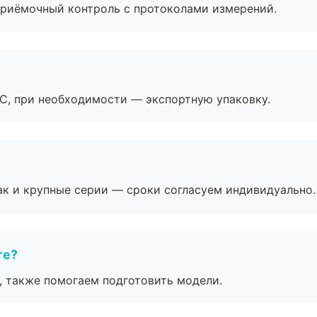
приёмочный контроль с протоколами измерений.
ЭС, при необходимости — экспортную упаковку.
ак и крупные серии — сроки согласуем индивидуально.
те?
, также помогаем подготовить модели.