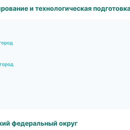
рование и технологическая подготовк
город
город
ский федеральный округ