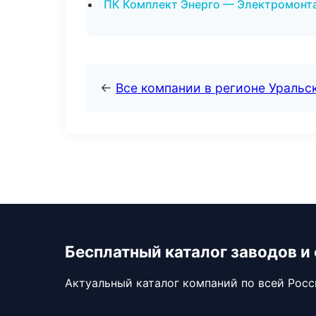
ПК Комплект Энерго — Электромонта
←
Все компании в регионе Уральс
Бесплатный каталог заводов и
Актуальный каталог компаний по всей Рос