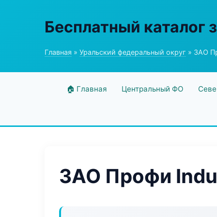
Бесплатный каталог 
Главная
»
Уральский федеральный округ
» ЗАО Пр
🏠 Главная
Центральный ФО
Севе
ЗАО Профи Indus