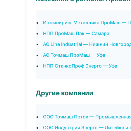
Инжиниринг Металлика ПроМаш — 
НПП ПроМаш Пак — Самара
АО Line Industrial — Нижний Новгоро
АО Точмаш ПроМаш — Уфа
НПП СтанкоПроф Энерго — Уфа
Другие компании
ООО Точмаш Поток — Промышленная 
ООО Индустрия Энерго — Литейка и 