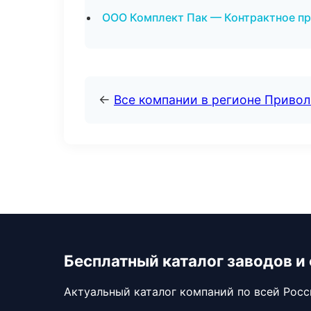
ООО Комплект Пак — Контрактное пр
←
Все компании в регионе Приво
Бесплатный каталог заводов и
Актуальный каталог компаний по всей Рос