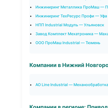
Инжиниринг Металлика ПроМаш — 
Инжиниринг ТехРесурс Профи — Уфа
НПП Industrial Модуль — Ульяновск
Завод Комплект Мехатроника — Мах
ООО ПроМаш Industrial — Тюмень
Компании в Нижний Новгор
АО Line Industrial — Механообработк
Компании в регионе: Приво