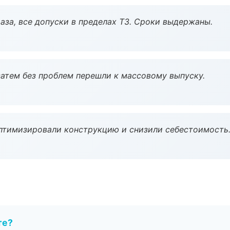
аза, все допуски в пределах ТЗ. Сроки выдержаны.
атем без проблем перешли к массовому выпуску.
птимизировали конструкцию и снизили себестоимость
те?