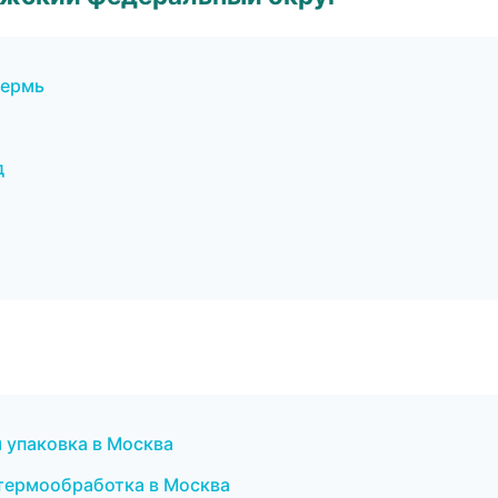
Пермь
д
упаковка в Москва
термообработка в Москва