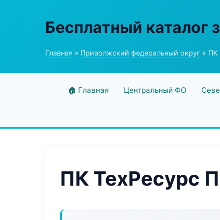
Бесплатный каталог 
Главная
»
Приволжский федеральный округ
» ПК 
🏠 Главная
Центральный ФО
Севе
ПК ТехРесурс П