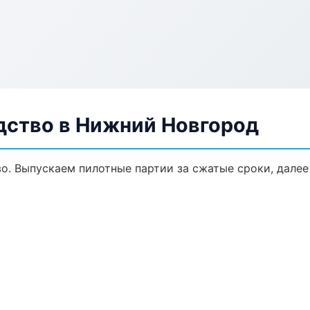
дство в Нижний Новгород
во. Выпускаем пилотные партии за сжатые сроки, дале