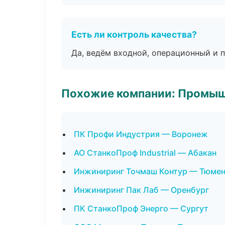
Есть ли контроль качества?
Да, ведём входной, операционный и 
Похожие компании: Промыш
ПК Профи Индустрия — Воронеж
АО СтанкоПроф Industrial — Абакан
Инжиниринг Точмаш Контур — Тюме
Инжиниринг Пак Лаб — Оренбург
ПК СтанкоПроф Энерго — Сургут