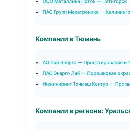
ООО Металлика Поток — Пятигорск
ПАО Групп Мехатроника — Калининг
Компании в Тюмень
АО Лаб Энерго — Проектирование и 
ПАО Энерго Лаб — Порошковая окра
Инжиниринг Точмаш Контур — Промы
Компании в регионе: Ураль