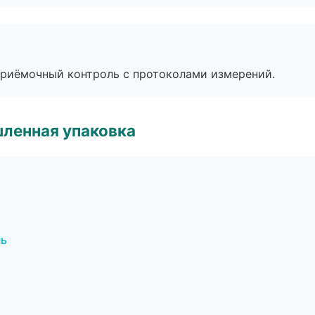
приёмочный контроль с протоколами измерений.
ленная упаковка
нь