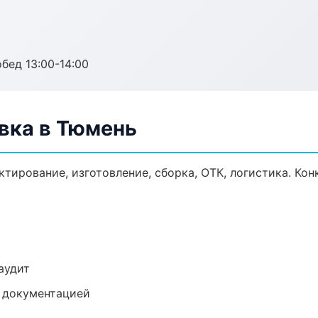
обед 13:00-14:00
вка в Тюмень
тирование, изготовление, сборка, ОТК, логистика. Ко
аудит
е документацией