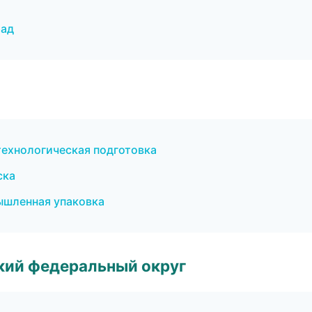
рад
технологическая подготовка
ска
шленная упаковка
ский федеральный округ