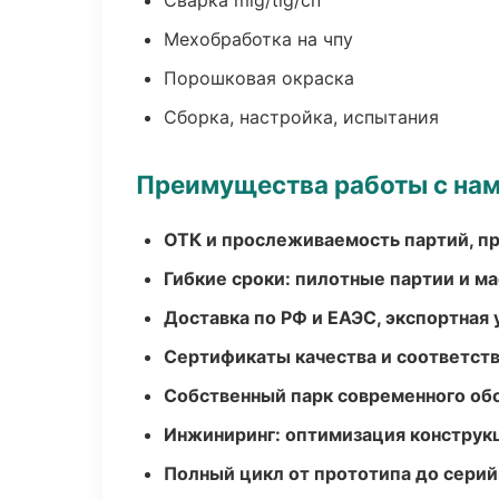
Сварка mig/tig/сп
Мехобработка на чпу
Порошковая окраска
Сборка, настройка, испытания
Преимущества работы с на
ОТК и прослеживаемость партий, п
Гибкие сроки: пилотные партии и м
Доставка по РФ и ЕАЭС, экспортная 
Сертификаты качества и соответств
Собственный парк современного об
Инжиниринг: оптимизация конструк
Полный цикл от прототипа до серий