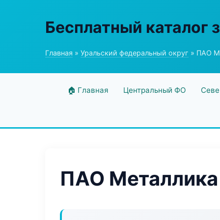
Бесплатный каталог 
Главная
»
Уральский федеральный округ
» ПАО М
🏠 Главная
Центральный ФО
Севе
ПАО Металлика