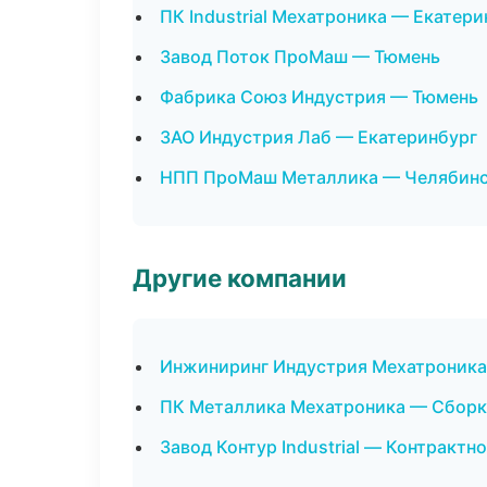
ПК Industrial Мехатроника — Екатери
Завод Поток ПроМаш — Тюмень
Фабрика Союз Индустрия — Тюмень
ЗАО Индустрия Лаб — Екатеринбург
НПП ПроМаш Металлика — Челябин
Другие компании
Инжиниринг Индустрия Мехатроника
ПК Металлика Мехатроника — Сборка
Завод Контур Industrial — Контрактн