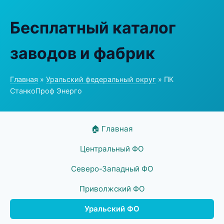
Бесплатный каталог
заводов и фабрик
Главная
»
Уральский федеральный округ
» ПК
СтанкоПроф Энерго
🏠 Главная
Центральный ФО
Северо-Западный ФО
Приволжский ФО
Уральский ФО