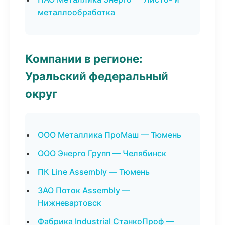
металлообработка
Компании в регионе:
Уральский федеральный
округ
ООО Металлика ПроМаш — Тюмень
ООО Энерго Групп — Челябинск
ПК Line Assembly — Тюмень
ЗАО Поток Assembly —
Нижневартовск
Фабрика Industrial СтанкоПроф —