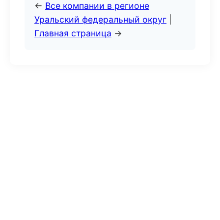
←
Все компании в регионе
Уральский федеральный округ
|
Главная страница
→