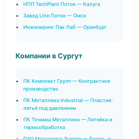
НПП TechPlant Поток — Калуга
Завод Line Поток — Омск
Инжиниринг Пак Лаб — Оренбург
Компании в Сургут
ПК Комплект Групп — Контрактное
производство
ПК Металлика Industrial — Пластик:
литьё под давлением
ПК Точмаш Металлика — Литейка и
термообработка
ПАО Металлика Энерго — Листо- и