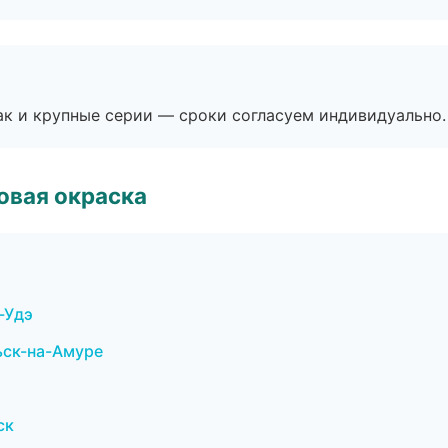
ак и крупные серии — сроки согласуем индивидуально.
овая окраска
-Удэ
ск-на-Амуре
ск