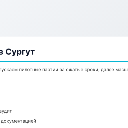
в Сургут
ыпускаем пилотные партии за сжатые сроки, далее мас
аудит
е документацией