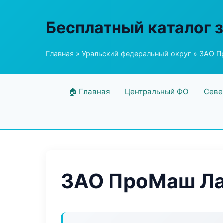
Бесплатный каталог 
Главная
»
Уральский федеральный округ
» ЗАО П
🏠 Главная
Центральный ФО
Севе
ЗАО ПроМаш Л