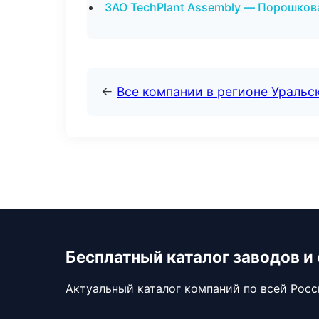
ЗАО TechPlant Assembly — Порошков
←
Все компании в регионе Уральс
Бесплатный каталог заводов и
Актуальный каталог компаний по всей Рос