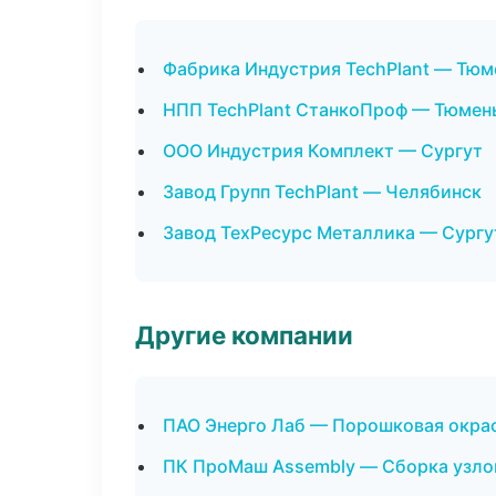
Фабрика Индустрия TechPlant — Тюм
НПП TechPlant СтанкоПроф — Тюмен
ООО Индустрия Комплект — Сургут
Завод Групп TechPlant — Челябинск
Завод ТехРесурс Металлика — Сургу
Другие компании
ПАО Энерго Лаб — Порошковая окрас
ПК ПроМаш Assembly — Сборка узлов