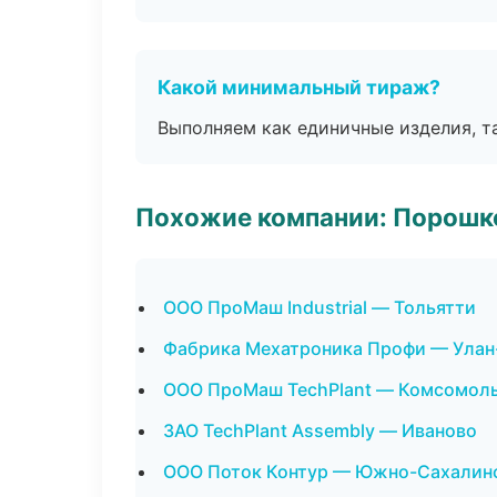
Какой минимальный тираж?
Выполняем как единичные изделия, т
Похожие компании: Порошк
ООО ПроМаш Industrial — Тольятти
Фабрика Мехатроника Профи — Улан
ООО ПроМаш TechPlant — Комсомоль
ЗАО TechPlant Assembly — Иваново
ООО Поток Контур — Южно-Сахалин