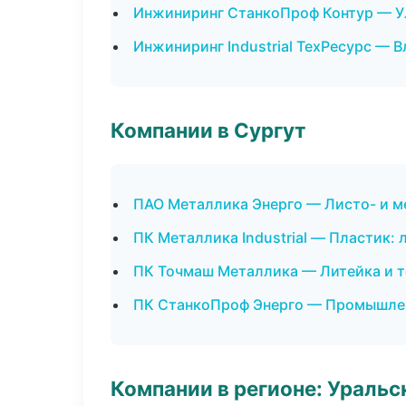
Инжиниринг СтанкоПроф Контур — У
Инжиниринг Industrial ТехРесурс — 
Компании в Сургут
ПАО Металлика Энерго — Листо- и 
ПК Металлика Industrial — Пластик: 
ПК Точмаш Металлика — Литейка и 
ПК СтанкоПроф Энерго — Промышлен
Компании в регионе: Ураль