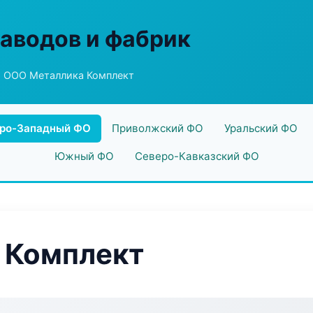
заводов и фабрик
 ООО Металлика Комплект
ро-Западный ФО
Приволжский ФО
Уральский ФО
Южный ФО
Северо-Кавказский ФО
 Комплект