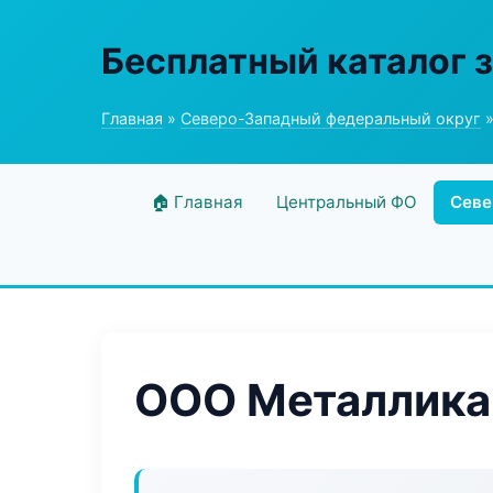
Бесплатный каталог 
Главная
»
Северо-Западный федеральный округ
»
🏠 Главная
Центральный ФО
Севе
ООО Металлика