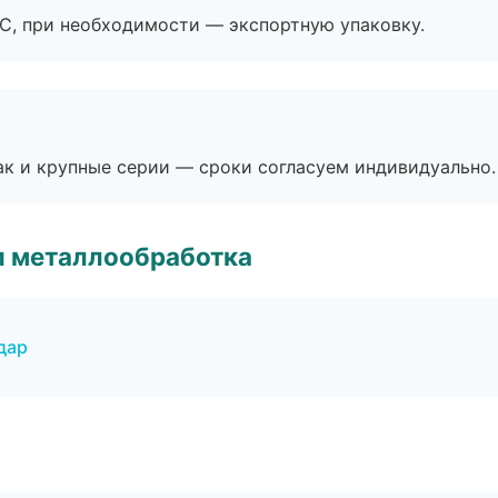
ЭС, при необходимости — экспортную упаковку.
ак и крупные серии — сроки согласуем индивидуально.
и металлообработка
дар