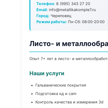
Телефон:
8 (995) 343 27 20
Email:
info@metallikakomple7.ru
Город:
Череповец
Режим работы:
Пн-Сб: 08:00-20:00
Листо- и металлообр
Опыт 7+ лет в листо- и металлообрабо
Наши услуги
Гальванические покрытия
Подготовка кд и cam
Контроль качества и измерения 3d