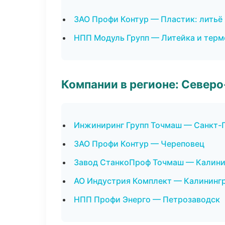
ЗАО Профи Контур — Пластик: литьё
НПП Модуль Групп — Литейка и тер
Компании в регионе: Север
Инжиниринг Групп Точмаш — Санкт-
ЗАО Профи Контур — Череповец
Завод СтанкоПроф Точмаш — Калини
АО Индустрия Комплект — Калининг
НПП Профи Энерго — Петрозаводск