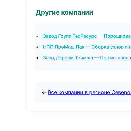
Другие компании
Завод Групп ТехРесурс — Порошкова
НПП ПроМаш Пак — Сборка узлов и 
Завод Профи Точмаш — Промышленна
←
Все компании в регионе Север