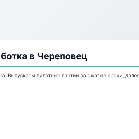
аботка в Череповец
тка. Выпускаем пилотные партии за сжатые сроки, дал